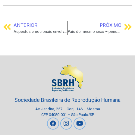
ANTERIOR
PRÓXIMO
Aspectos emocionais envolvidos na doação de gametas entre parentes
Pais do mesmo sexo – pensando no caminho para a parentalidade
Sociedade Brasileira de Reprodução Humana
Av. Jandira, 257 – Conj. 146 – Moema
CEP 04080-001 – São Paulo/SP