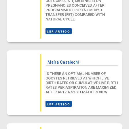
OUTCOMES IN 1,136 SINGLETON
PREGNANCIES CONCEIVED AFTER
PROGRAMMED FROZEN EMBRYO
TRANSFER (FET) COMPARED WITH
NATURAL CYCLE
LER ARTIGO
Maíra Casalechi
IS THERE AN OPTIMAL NUMBER OF
OOCYTES RETRIEVED AT WHICH LIVE
BIRTH RATES OR CUMULATIVE LIVE BIRTH
RATES PER ASPIRATION ARE MAXIMIZED
AFTER ART? A SYSTEMATIC REVIEW
LER ARTIGO