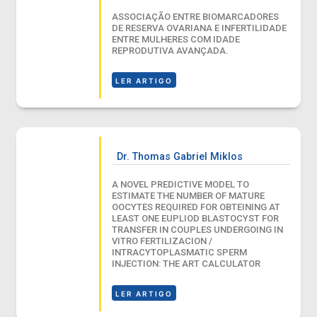
ASSOCIAÇÃO ENTRE BIOMARCADORES
DE RESERVA OVARIANA E INFERTILIDADE
ENTRE MULHERES COM IDADE
REPRODUTIVA AVANÇADA.
LER ARTIGO
Dr. Thomas Gabriel Miklos
A NOVEL PREDICTIVE MODEL TO
ESTIMATE THE NUMBER OF MATURE
OOCYTES REQUIRED FOR OBTEINING AT
LEAST ONE EUPLIOD BLASTOCYST FOR
TRANSFER IN COUPLES UNDERGOING IN
VITRO FERTILIZACION /
INTRACYTOPLASMATIC SPERM
INJECTION: THE ART CALCULATOR
LER ARTIGO