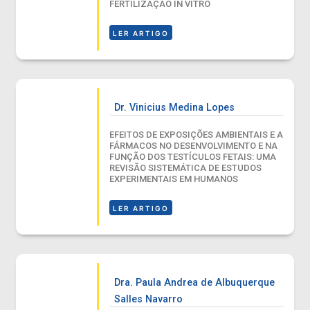
FERTILIZAÇÃO IN VITRO
LER ARTIGO
Dr. Vinicius Medina Lopes
EFEITOS DE EXPOSIÇÕES AMBIENTAIS E A
FÁRMACOS NO DESENVOLVIMENTO E NA
FUNÇÃO DOS TESTÍCULOS FETAIS: UMA
REVISÃO SISTEMÁTICA DE ESTUDOS
EXPERIMENTAIS EM HUMANOS
LER ARTIGO
Dra. Paula Andrea de Albuquerque
Salles Navarro