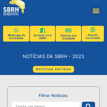
Área do
Whatsapp da
Associe-se à
Renove sua
Associado
Sociedade
SBRH
Anuidade
NOTÍCIAS DA SBRH - 2023
NOTÍCIAS ANTIGAS
Filtrar Notícias: