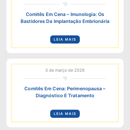
Comitês Em Cena – Imunologia: Os
Bastidores Da Implantação Embrionária
LEIA MAIS
3 de março de 2026
Comitês Em Cena: Perimenopausa –
Diagnóstico E Tratamento
LEIA MAIS