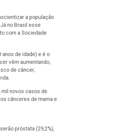
nscientizar a população
Já no Brasil esse
nto com a Sociedade
 anos de idade) e é o
âncer vêm aumentando,
isco de câncer,
ida.
5 mil novos casos de
pelos cânceres de mama e
serão próstata (29,2%),