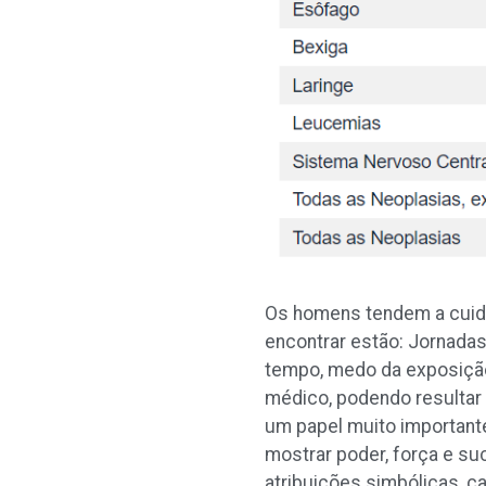
Os homens tendem a cuida
encontrar estão: Jornadas
tempo, medo da exposição
médico, podendo resultar
um papel muito important
mostrar poder, força e su
atribuições simbólicas, 