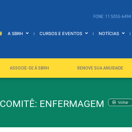
FONE: 11 5055-6494
A SBRH
CURSOS E EVENTOS
NOTÍCIAS
ASSOCIE-SE À SBRH
RENOVE SUA ANUIDADE
COMITÊ: ENFERMAGEM
Voltar