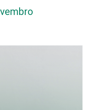
ovembro