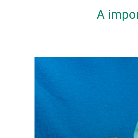
A impo