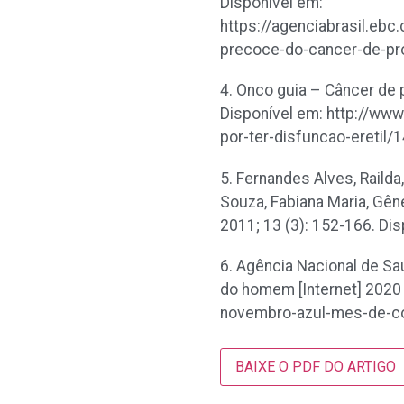
Disponível em:
https://agenciabrasil.eb
precoce-do-cancer-de-pr
4. Onco guia – Câncer de 
Disponível em: http://w
por-ter-disfuncao-eretil/
5. Fernandes Alves, Railda
Souza, Fabiana Maria, Gêne
2011; 13 (3): 152-166. Di
6. Agência Nacional de S
do homem [Internet] 2020
novembro-azul-mes-de-c
BAIXE O PDF DO ARTIGO