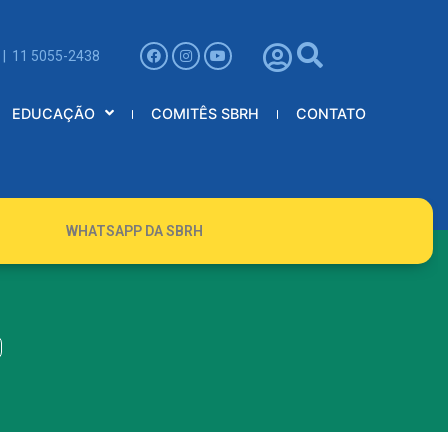
 | 11 5055-2438
EDUCAÇÃO
COMITÊS SBRH
CONTATO
WHATSAPP DA SBRH