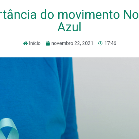
rtância do movimento N
Azul
Início
novembro 22, 2021
17:46