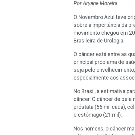
Por Aryane Moreira
O Novembro Azul teve orig
sobre a importância da pr
movimento chegou em 2008
Brasileira de Urologia.
O câncer está entre as qu
principal problema de saú
seja pelo envelhecimento,
especialmente aos associ
No Brasil, a estimativa p
câncer. O câncer de pele
próstata (66 mil cada), cól
e estômago (21 mil).
Nos homens, o câncer mais