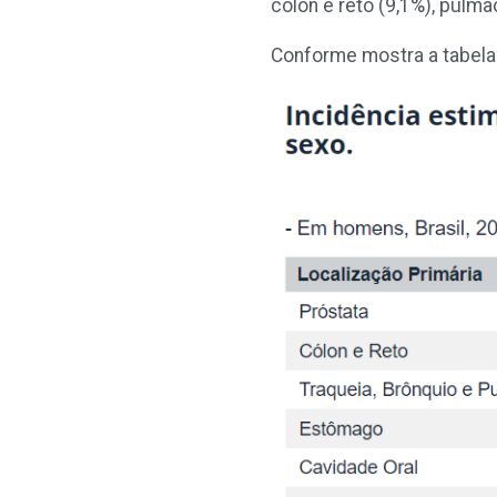
cólon e reto (9,1%), pulmã
Conforme mostra a tabela a