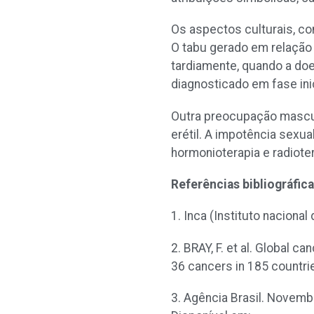
Os aspectos culturais, co
O tabu gerado em relação
tardiamente, quando a doe
diagnosticado em fase ini
Outra preocupação mascul
erétil. A impotência sexua
hormonioterapia e radioter
Referências bibliográfic
1. Inca (Instituto naciona
2. BRAY, F. et al. Global 
36 cancers in 185 countries
3. Agência Brasil. Novemb