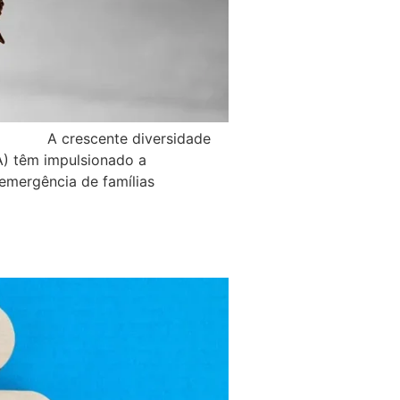
ormal A crescente diversidade
RA) têm impulsionado a
emergência de famílias