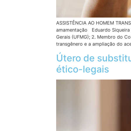
ASSISTÊNCIA AO HOMEM TRANS NO
amamentação Eduardo Siqueira Fe
Gerais (UFMG); 2. Membro do Co
transgênero e a ampliação do ac
Útero de substit
ético-legais