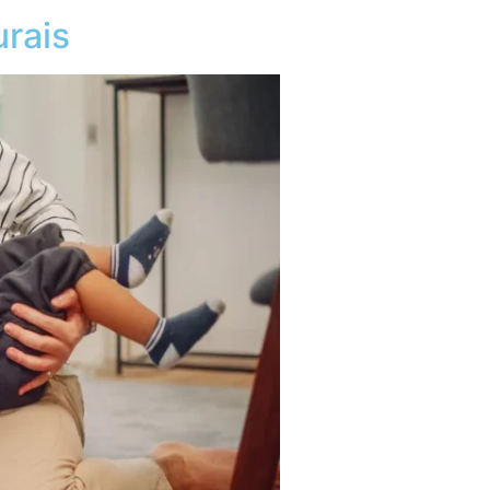
urais