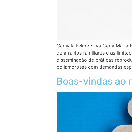
Camylla Felipe Silva Carla Mar
de arranjos familiares e as limit
disseminação de práticas reprodu
poliamorosas com demandas espe
Boas-vindas ao 