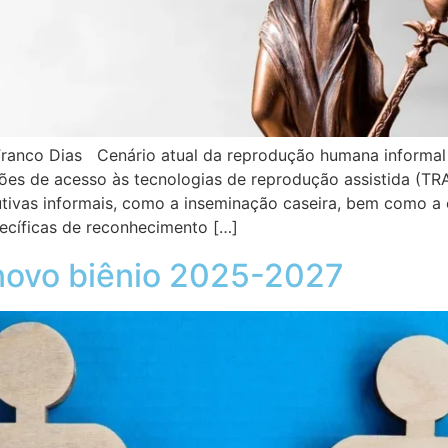
ia Franco Dias Cenário atual da reprodução humana inf
ações de acesso às tecnologias de reprodução assistida (T
tivas informais, como a inseminação caseira, bem como a 
cíficas de reconhecimento […]
novo biênio 2025-2027