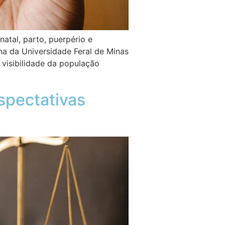
al, parto, puerpério e
a da Universidade Feral de Minas
isibilidade da população
rspectativas