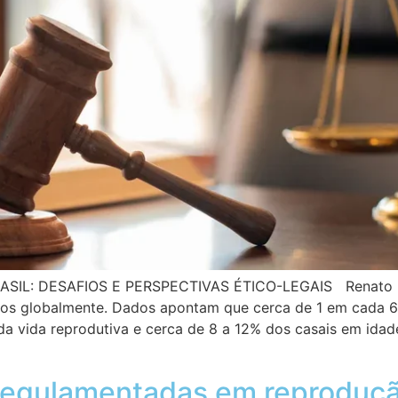
ASIL: DESAFIOS E PERSPECTIVAS ÉTICO-LEGAIS Renat
íduos globalmente. Dados apontam que cerca de 1 em cada 
da vida reprodutiva e cerca de 8 a 12% dos casais em ida
 regulamentadas em reproduç