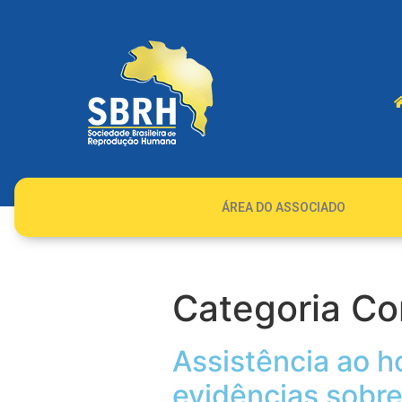
ÁREA DO ASSOCIADO
Categoria Co
Assistência ao h
evidências sobre