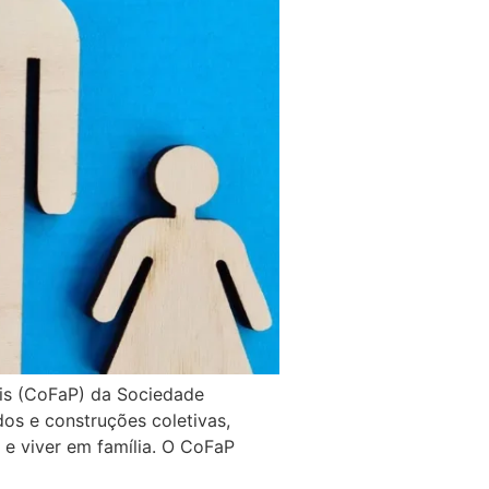
is (CoFaP) da Sociedade
os e construções coletivas,
 e viver em família. O CoFaP