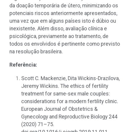
da doação temporária de útero, minimizando os
potenciais riscos anteriormente apresentados,
uma vez que em alguns países isto é dúbio ou
inexistente. Além disso, avaliação clínica e
psicológica, previamente ao tratamento, de
todos os envolvidos é pertinente como previsto
na resolução brasileira.
Referência:
Scott C. Mackenzie, Dita Wickins-Drazilova,
Jeremy Wickins. The ethics of fertility
treatment for same-sex male couples:
considerations for a modern fertility clinic.
European Journal of Obstetrics &
Gynecology and Reproductive Biology 244
(2020) 71–75.
doi.org/10.1016/j.ejogrb.2019.11.011