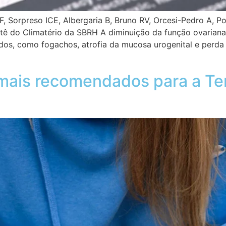
, Sorpreso ICE, Albergaria B, Bruno RV, Orcesi-Pedro A, P
do Climatério da SBRH A diminuição da função ovariana,
ados, como fogachos, atrofia da mucosa urogenital e perda
mais recomendados para a Te