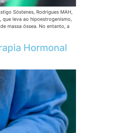
ostigo Sóstenes, Rodrigues MAH,
 que leva ao hipoestrogenismo,
 de massa óssea. No entanto, a
rapia Hormonal