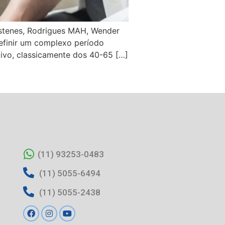
óstenes, Rodrigues MAH, Wender
efinir um complexo período
utivo, classicamente dos 40-65 […]
(11) 93253-0483
(11) 5055-6494
(11) 5055-2438