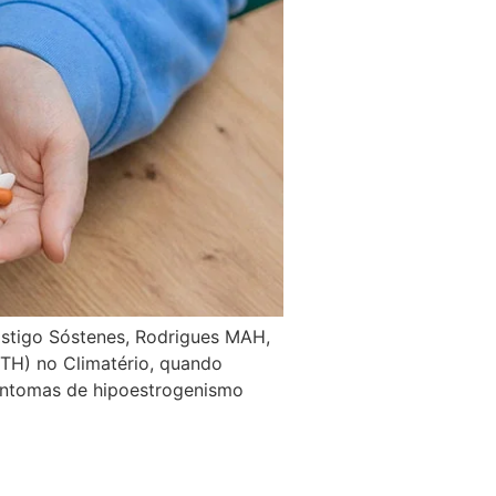
ostigo Sóstenes, Rodrigues MAH,
TH) no Climatério, quando
 sintomas de hipoestrogenismo