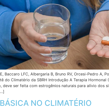
E, Baccaro LFC, Albergaria B, Bruno RV, Orcesi-Pedro A, P
 do Climatério da SBRH Introdução A Terapia Hormonal (
, deve ser feita com estrogênios naturais para alívio dos
[…]
BÁSICA NO CLIMATÉRIO