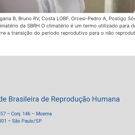
garia B, Bruno RV, Costa LOBF, Orcesi-Pedro A, Postigo S
tério da SBRH O climatério é um termo utilizado para d
rre a transição do período reprodutivo para o não reprod
de Brasileira de Reprodução Humana
 257 – Conj. 146 – Moema
01 – São Paulo/SP