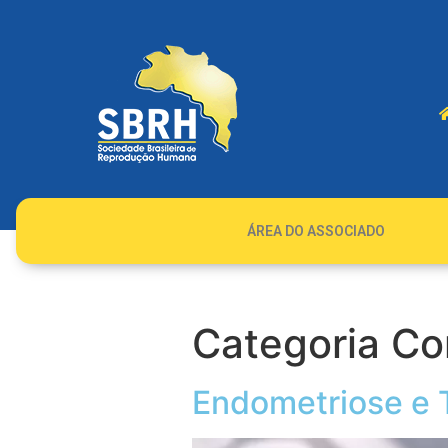
ÁREA DO ASSOCIADO
Categoria Co
Endometriose e 