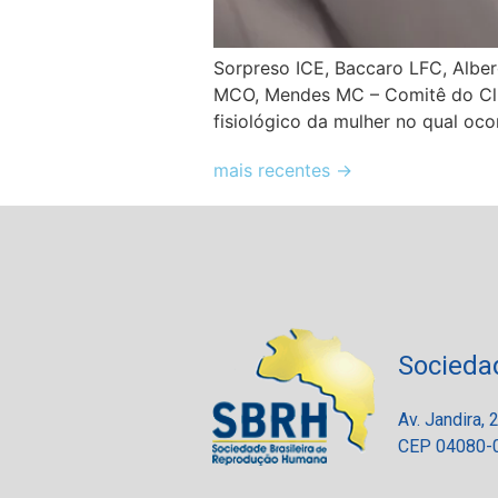
Sorpreso ICE, Baccaro LFC, Alber
MCO, Mendes MC – Comitê do Clima
fisiológico da mulher no qual oco
mais recentes
→
Socieda
Av. Jandira,
CEP 04080-0