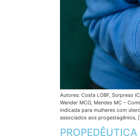
Autores: Costa LOBF, Sorpreso IC
Wender MCO, Mendes MC – Comitê
indicada para mulheres com útero
associados aos progestagênios, 
PROPEDÊUTICA 