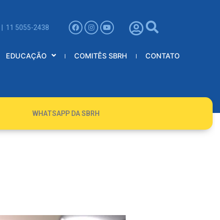
 | 11 5055-2438
EDUCAÇÃO
COMITÊS SBRH
CONTATO
WHATSAPP DA SBRH