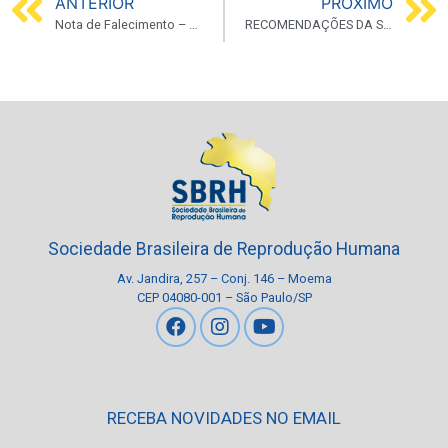
ANTERIOR
PRÓXIMO
Nota de Falecimento – Prof. Dr. Tsutomu Aoki
RECOMENDAÇÕES DA SOCIEDADE BRASILEIRA DE REPRODUÇÃO HUMANA (SBRH) COM RELAÇÃO A GESTAÇÃO E COVID-19
Sociedade Brasileira de Reprodução Humana
Av. Jandira, 257 – Conj. 146 – Moema
CEP 04080-001 – São Paulo/SP
RECEBA NOVIDADES NO EMAIL