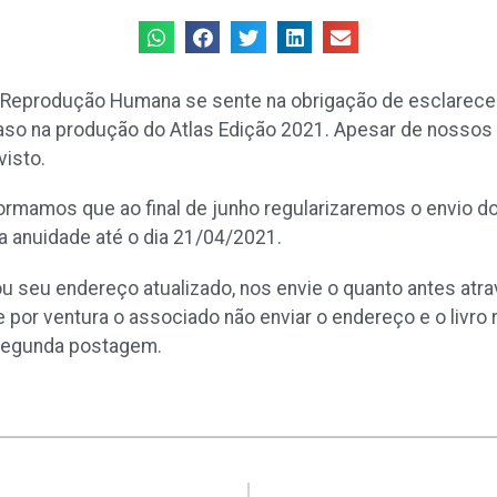
e Reprodução Humana se sente na obrigação de esclarece
so na produção do Atlas Edição 2021. Apesar de nossos 
visto.
ormamos que ao final de junho regularizaremos o envio d
 anuidade até o dia 21/04/2021.
ou seu endereço atualizado, nos envie o quanto antes at
por ventura o associado não enviar o endereço e o livro 
 segunda postagem.