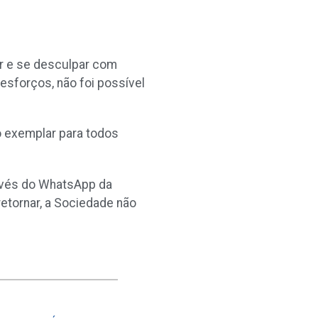
r e se desculpar com
esforços, não foi possível
o exemplar para todos
ravés do WhatsApp da
retornar, a Sociedade não