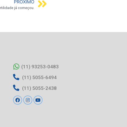
PRÓXIMO
tilidade já começou.
(11) 93253-0483
(11) 5055-6494
(11) 5055-2438