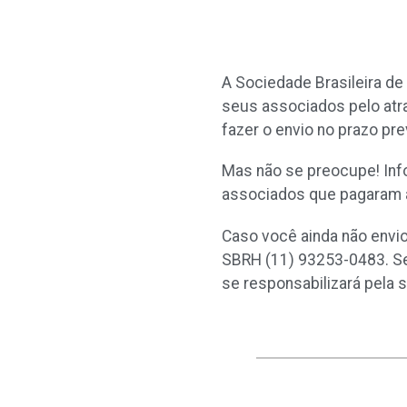
A Sociedade Brasileira d
seus associados pelo atra
fazer o envio no prazo pre
Mas não se preocupe! Inf
associados que pagaram a
Caso você ainda não envi
SBRH (11) 93253-0483. Se 
se responsabilizará pela