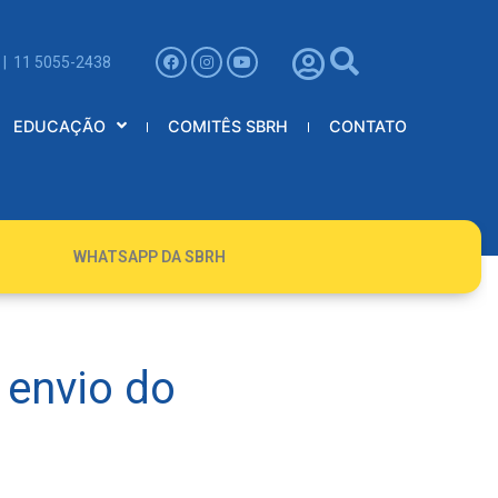
 | 11 5055-2438
EDUCAÇÃO
COMITÊS SBRH
CONTATO
WHATSAPP DA SBRH
 envio do