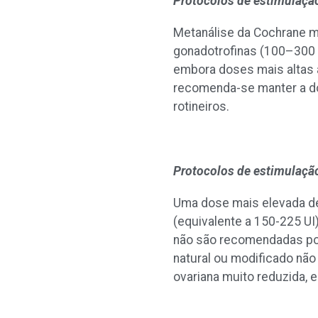
Protocolos de estimulaçã
Metanálise da Cochrane m
gonadotrofinas (100–300 U
embora doses mais altas 
recomenda-se manter a do
rotineiros.
Protocolos de estimulaçã
Uma dose mais elevada de
(equivalente a 150-225 UI
não são recomendadas por
natural ou modificado nã
ovariana muito reduzida,