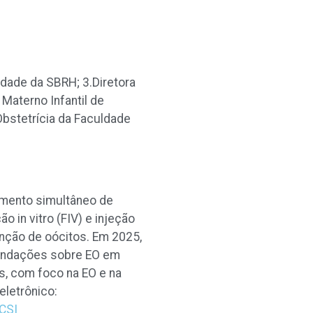
idade da SBRH; 3.Diretora
Materno Infantil de
Obstetrícia da Faculdade
imento simultâneo de
 in vitro (FIV) e injeção
enção de oócitos. Em 2025,
mendações sobre EO em
es, com foco na EO e na
eletrônico:
ICSI