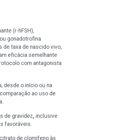
ante (r-hFSH),
ou gonadotrofina
 de taxa de nascido vivo,
tam eficácia semelhante
protocolo com antagonista
desde o início ou na
m comparação ao uso de
a.
s de gravidez
,
inclusive
as favoráveis.
citrato de clomifeno às