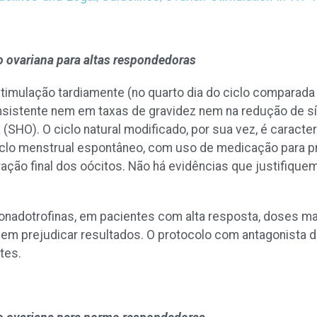
 ovariana para altas respondedoras
 estimulação tardiamente (no quarto dia do ciclo comparad
sistente nem em taxas de gravidez nem na redução de s
(SHO). O ciclo natural modificado, por sua vez, é caracte
clo menstrual espontâneo, com uso de medicação para pr
ração final dos oócitos. Não há evidências que justifiq
onadotrofinas, em pacientes com alta resposta, doses ma
em prejudicar resultados. O protocolo com antagonista
ntes.