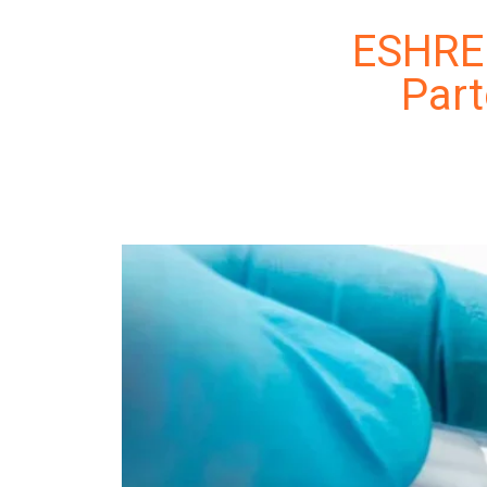
ESHRE 
Part