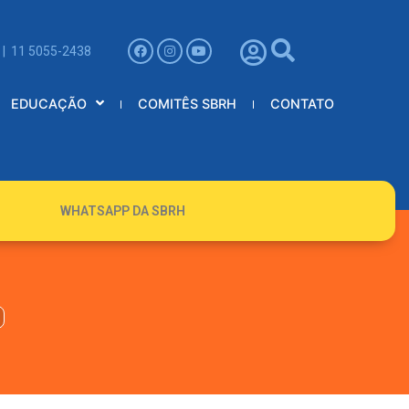
 | 11 5055-2438
EDUCAÇÃO
COMITÊS SBRH
CONTATO
WHATSAPP DA SBRH