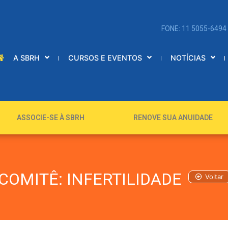
FONE: 11 5055-6494
A SBRH
CURSOS E EVENTOS
NOTÍCIAS
ASSOCIE-SE À SBRH
RENOVE SUA ANUIDADE
COMITÊ: INFERTILIDADE
Voltar