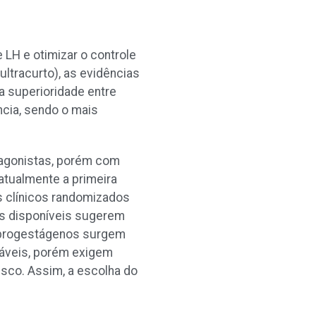
 LH e otimizar o controle
ultracurto), as evidências
a superioridade entre
ncia, sendo o mais
 agonistas, porém com
atualmente a primeira
s clínicos randomizados
os disponíveis sugerem
m progestágenos surgem
ráveis, porém exigem
esco. Assim, a escolha do