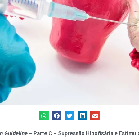
n Guideline
– Parte C – Supressão Hipofisária e Estimu