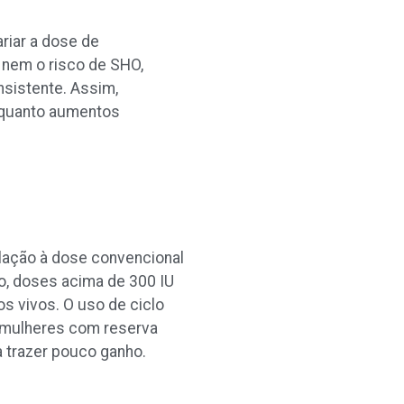
riar a dose de
 nem o risco de SHO,
sistente. Assim,
 quanto aumentos
lação à dose convencional
o, doses acima de 300 IU
s vivos. O uso de ciclo
 mulheres com reserva
a trazer pouco ganho.