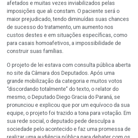
afetados e muitas vezes inviabilizados pelas
imposições que ali constam. O paciente será o
maior prejudicado, tendo diminuídas suas chances
de sucesso do tratamento, um aumento nos
custos destes e em situações específicas, como
para casais homoafetivos, a impossibilidade de
construir suas famílias.
O projeto de lei estava com consulta pública aberta
no site da Câmara dos Deputados. Após uma
grande mobilização da categoria e muitos votos
“discordando totalmente” do texto, o relator do
mesmo, o Deputado Diego Gracia do Paraná, se
pronunciou e explicou que por um equívoco da sua
equipe, o projeto foi trazido a tona para votação. Em
sua rede social, o deputado pede desculpa a
sociedade pelo acontecido e faz uma promessa de
realizar uma audiência pública para debater com os