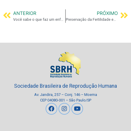
ANTERIOR
PRÓXIMO
Você sabe o que faz um enfermeiro de Reprodução Humana?
Preservação da Fertilidade em Pacientes Oncológicos
Sociedade Brasileira de Reprodução Humana
Av. Jandira, 257 – Conj. 146 – Moema
CEP 04080-001 – São Paulo/SP