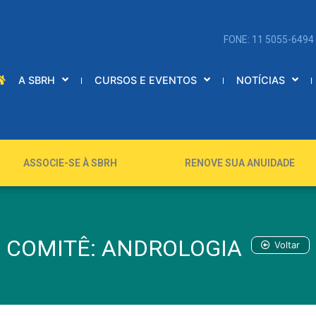
FONE: 11 5055-6494
A SBRH
CURSOS E EVENTOS
NOTÍCIAS
ASSOCIE-SE À SBRH
RENOVE SUA ANUIDADE
COMITÊ: ANDROLOGIA
Voltar