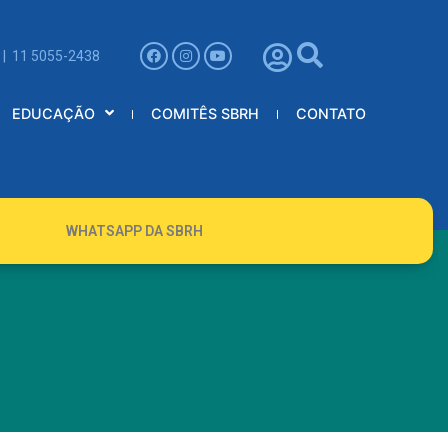
 | 11 5055-2438
EDUCAÇÃO
COMITÊS SBRH
CONTATO
WHATSAPP DA SBRH