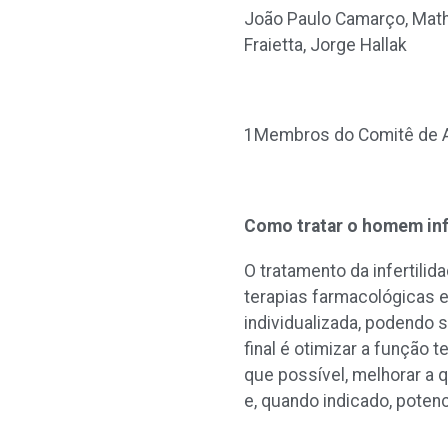
João Paulo Camarço, Mathe
Fraietta, Jorge Hallak
1
Membros do Comitê de A
Como tratar o homem inf
O tratamento da infertili
terapias farmacológicas 
individualizada, podendo s
final é
otimizar a função t
que possível, melhorar a 
e, quando indicado, potenc