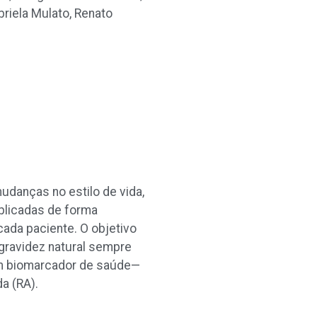
briela Mulato, Renato
udanças no estilo de vida,
plicadas de forma
cada paciente. O objetivo
gravidez natural
sempre
 um biomarcador de saúde—
a (RA).