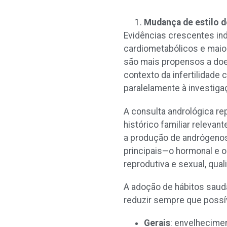
Mudança de estilo d
Evidências crescentes in
cardiometabólicos e maio
são mais propensos a doe
contexto da infertilidade 
paralelamente à investigaç
A consulta andrológica re
histórico familiar relevan
a produção de andrógenos
principais—o hormonal e 
reprodutiva e sexual, qual
A adoção de hábitos saudá
reduzir sempre que possív
Gerais
: envelhecimen