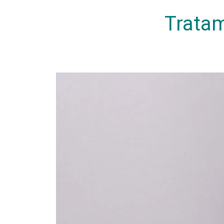
Tratam