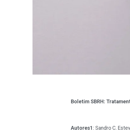
Boletim SBRH: Tratamento
Autores
1
: Sandro C. Estev