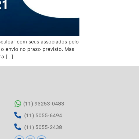
sculpar com seus associados pelo
 o envio no prazo previsto. Mas
ra […]
(11) 93253-0483
(11) 5055-6494
(11) 5055-2438