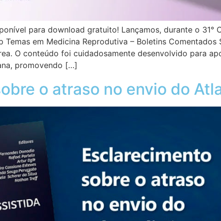
onível para download gratuito! Lançamos, durante o 31° C
 Temas em Medicina Reprodutiva – Boletins Comentados SB
área. O conteúdo foi cuidadosamente desenvolvido para apoi
mana, promovendo […]
obre o atraso no envio do Atl