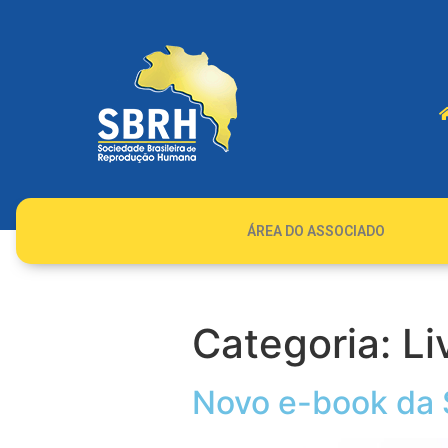
ÁREA DO ASSOCIADO
Categoria:
Li
Novo e-book da 