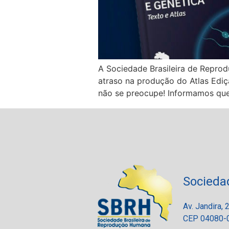
A Sociedade Brasileira de Repro
atraso na produção do Atlas Ediç
não se preocupe! Informamos que 
Socieda
Av. Jandira,
CEP 04080-0