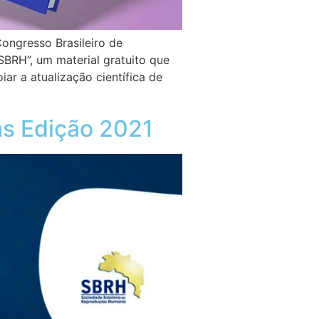
ongresso Brasileiro de
RH”, um material gratuito que
ar a atualização científica de
as Edição 2021