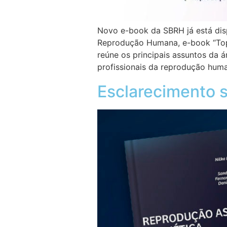
Novo e-book da SBRH já está disp
Reprodução Humana, e-book “Top
reúne os principais assuntos da 
profissionais da reprodução hu
Esclarecimento s