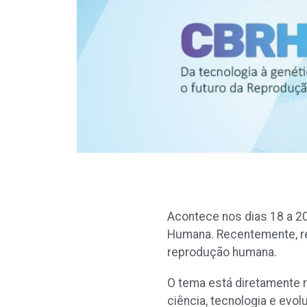
Acontece nos dias 18 a 20
Humana. Recentemente, rev
reprodução humana.
O tema está diretamente 
ciência, tecnologia e evol