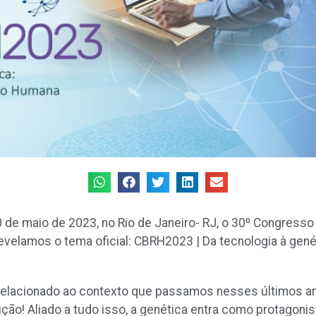
 de maio de 2023, no Rio de Janeiro- RJ, o 30º Congresso
elamos o tema oficial: CBRH2023 | Da tecnologia à genét
relacionado ao contexto que passamos nesses últimos ano
ução! Aliado a tudo isso, a genética entra como protagoni