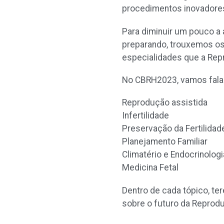
procedimentos inovadores
Para diminuir um pouco a
preparando, trouxemos os 
especialidades que a Re
No CBRH2023, vamos falar
Reprodução assistida
Infertilidade
Preservação da Fertilidad
Planejamento Familiar
Climatério e Endocrinolog
Medicina Fetal
Dentro de cada tópico, te
sobre o futuro da Reprod