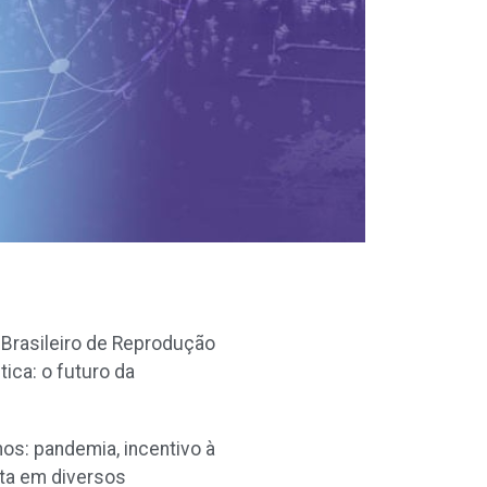
 Brasileiro de Reprodução
ica: o futuro da
s: pandemia, incentivo à
sta em diversos