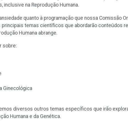
, inclusive na Reprodução Humana.
 ansiedade quanto à programação que nossa Comissão Org
principais temas científicos que abordarão conteúdos re
produção Humana abrange.
 sobre:
e
ia Ginecológica
remos diversos outros temas específicos que irão explor
ução Humana e da Genética.