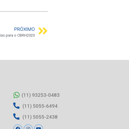
PRÓXIMO
rtas para o CBRH2023
(11) 93253-0483
(11) 5055-6494
(11) 5055-2438