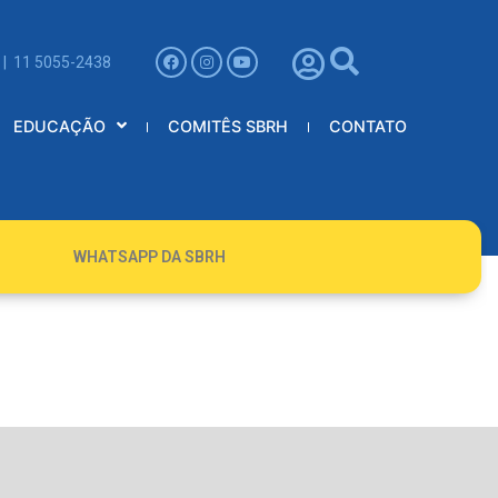
 | 11 5055-2438
EDUCAÇÃO
COMITÊS SBRH
CONTATO
WHATSAPP DA SBRH