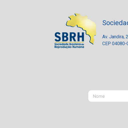
Socieda
Av. Jandira,
CEP 04080-0