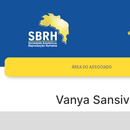
ÁREA DO ASSOCIADO
Vanya Sansivi