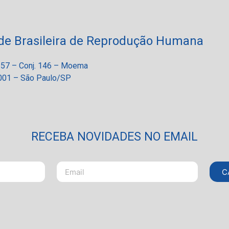
de Brasileira de Reprodução Humana
 257 – Conj. 146 – Moema
01 – São Paulo/SP
RECEBA NOVIDADES NO EMAIL
C