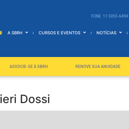
FONE: 11 5055-6494
A SBRH
CURSOS E EVENTOS
NOTÍCIAS
ASSOCIE-SE À SBRH
RENOVE SUA ANUIDADE
eri Dossi