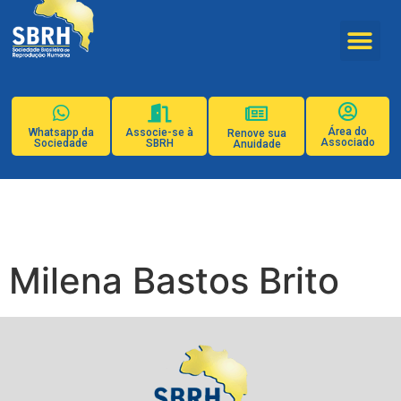
Área do
Whatsapp da
Associe-se à
Renove sua
Associado
Sociedade
SBRH
Anuidade
Milena Bastos Brito