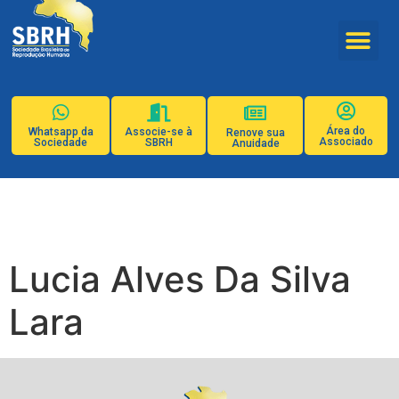
Área do
Whatsapp da
Associe-se à
Renove sua
Associado
Sociedade
SBRH
Anuidade
Lucia Alves Da Silva
Lara