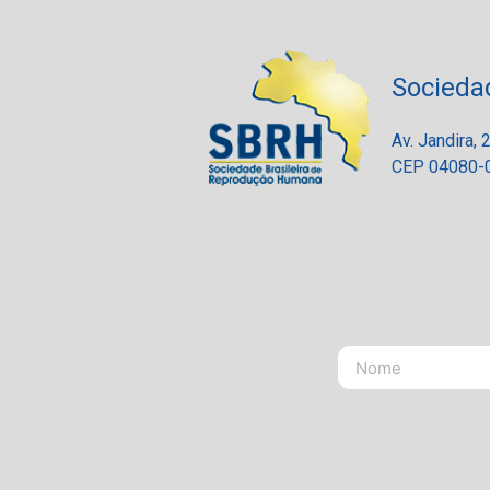
Socieda
Av. Jandira,
CEP 04080-0