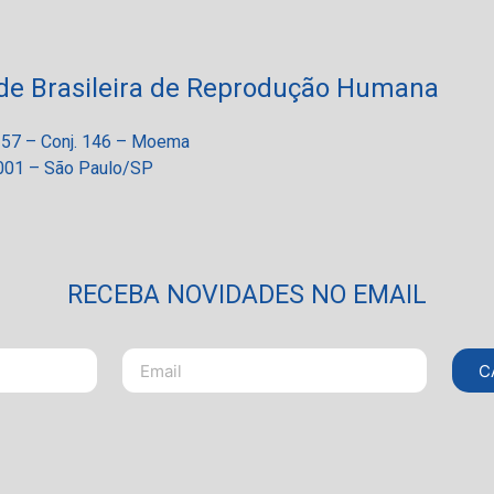
de Brasileira de Reprodução Humana
 257 – Conj. 146 – Moema
01 – São Paulo/SP
RECEBA NOVIDADES NO EMAIL
C