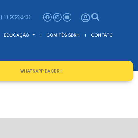
 | 11 5055-2438
EDUCAÇÃO
COMITÊS SBRH
CONTATO
WHATSAPP DA SBRH