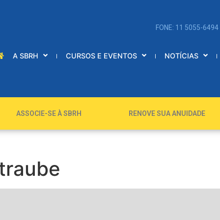
FONE: 11 5055-6494
A SBRH
CURSOS E EVENTOS
NOTÍCIAS
ASSOCIE-SE À SBRH
RENOVE SUA ANUIDADE
Straube