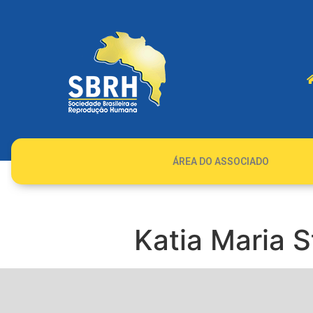
ÁREA DO ASSOCIADO
Katia Maria 