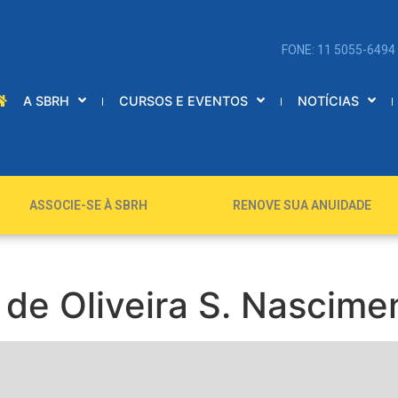
FONE: 11 5055-6494
A SBRH
CURSOS E EVENTOS
NOTÍCIAS
ASSOCIE-SE À SBRH
RENOVE SUA ANUIDADE
 de Oliveira S. Nascime