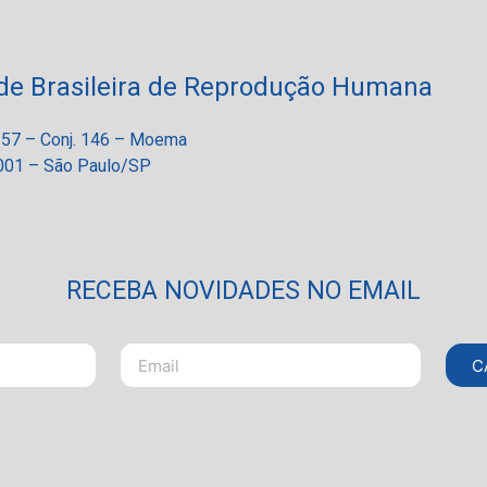
de Brasileira de Reprodução Humana
 257 – Conj. 146 – Moema
01 – São Paulo/SP
RECEBA NOVIDADES NO EMAIL
C