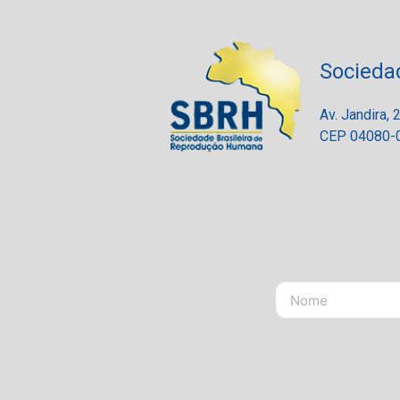
Socieda
Av. Jandira,
CEP 04080-0