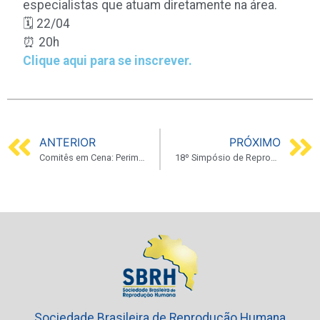
especialistas que atuam diretamente na área.
🗓️ 22/04
⏰ 20h
Clique aqui para se inscrever.
ANTERIOR
PRÓXIMO
Comitês em Cena: Perimenopausa – diagnóstico e tratamento
18º Simpósio de Reprodução Humana de Brasília
Sociedade Brasileira de Reprodução Humana