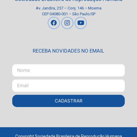
Av. Jandira, 257 – Conj. 146 – Moema
CEP 04080-001 – São Paulo/SP
RECEBA NOVIDADES NO EMAIL
CADASTRAR
Copyright Sociedade Brasileira de Reprodução Humana