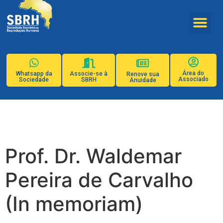
Área do
Whatsapp da
Associe-se à
Renove sua
Associado
Sociedade
SBRH
Anuidade
Prof. Dr. Waldemar
Pereira de Carvalho
(In memoriam)