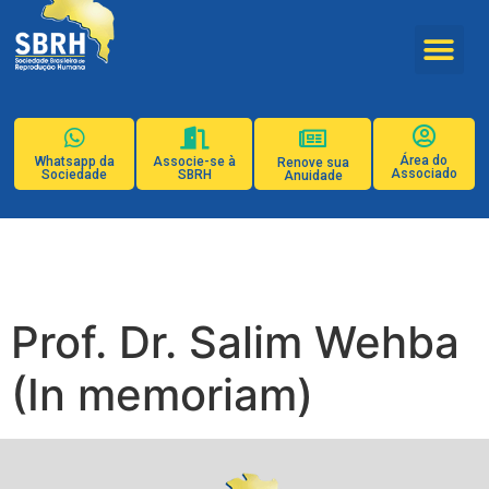
Área do
Whatsapp da
Associe-se à
Renove sua
Associado
Sociedade
SBRH
Anuidade
Prof. Dr. Salim Wehba
(In memoriam)