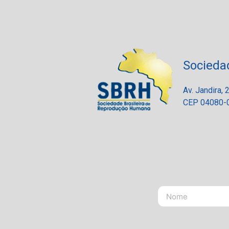
Socieda
Av. Jandira,
CEP 04080-0