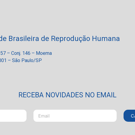
de Brasileira de Reprodução Humana
 257 – Conj. 146 – Moema
01 – São Paulo/SP
RECEBA NOVIDADES NO EMAIL
C