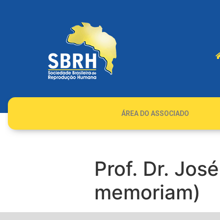
ÁREA DO ASSOCIADO
Prof. Dr. Jos
memoriam)