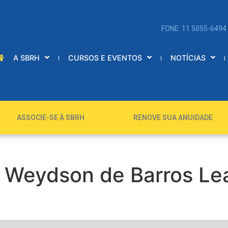
FONE: 11 5055-6494
A SBRH
CURSOS E EVENTOS
NOTÍCIAS
ASSOCIE-SE À SBRH
RENOVE SUA ANUIDADE
é Weydson de Barros Lea