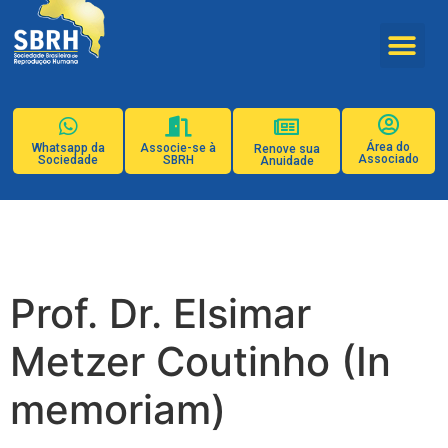
Área do
Whatsapp da
Associe-se à
Renove sua
Associado
Sociedade
SBRH
Anuidade
Prof. Dr. Elsimar
Metzer Coutinho (In
memoriam)