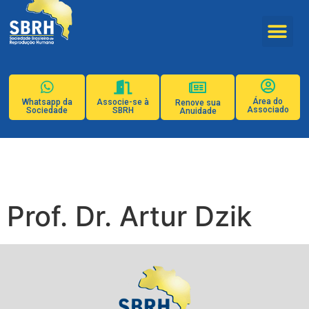
Área do
Whatsapp da
Associe-se à
Renove sua
Associado
Sociedade
SBRH
Anuidade
Prof. Dr. Artur Dzik