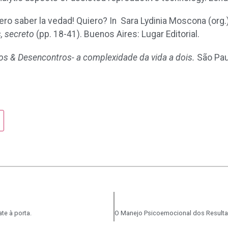
ero saber la vedad! Quiero? In Sara Lydinia Moscona (org.
, secreto
(pp. 18-41). Buenos Aires: Lugar Editorial.
os & Desencontros- a complexidade da vida a dois.
São Pau
te à porta.