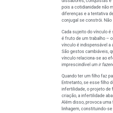
dissabores, conquistas e
pois a cotidianidade não 
diferenças e a tentativa d
conjugal se constrói. Não
Cada sujeito do vínculo é
é fruto de um trabalho – o
vínculo é indispensável a
São gestos cambiáveis, q
vínculo relaciona-se ao e
imprescindível
um ir fazen
Quando ter um filho faz p
Entretanto, se esse filho
infertilidade, o projeto 
criação, a infertilidade a
Além disso, provoca uma 
linhagem, constituindo-se