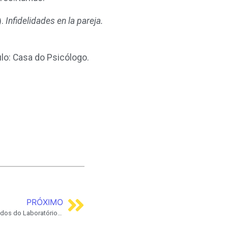
).
Infidelidades en la pareja.
lo: Casa do Psicólogo.
PRÓXIMO
O Manejo Psicoemocional dos Resultados do Laboratório de Embriologia – Expectativa e Realidade dos Pacientes