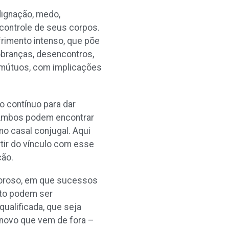
dignação, medo,
 controle de seus corpos.
rimento intenso, que põe
cobranças, desencontros,
 mútuos, com implicações
o contínuo para dar
. Ambos podem encontrar
 casal conjugal. Aqui
tir do vínculo com esse
ção.
amoroso, em que sucessos
nto podem ser
ualificada, que seja
o novo que vem de fora –