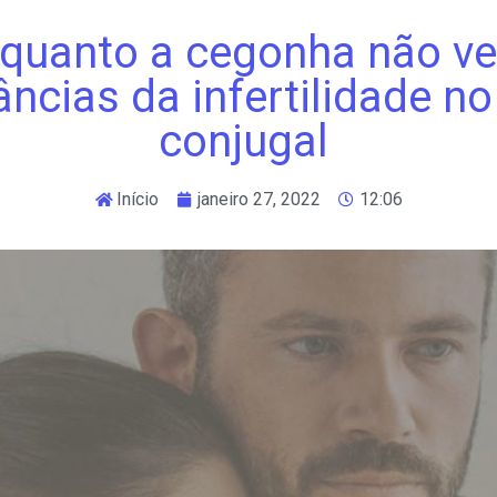
quanto a cegonha não v
ncias da infertilidade no
conjugal
Início
janeiro 27, 2022
12:06