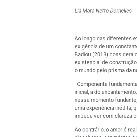
Lia Mara Netto Dornelles
Ao longo das diferentes e
exigência de um constante
Badiou (2013) considera 
existencial de construção 
o mundo pelo prisma da no
Componente fundamental do
inicial, a do encantamento
nesse momento fundante, o
uma experiência inédita, 
impede ver com clareza o
Ao contrário, o amor é rea