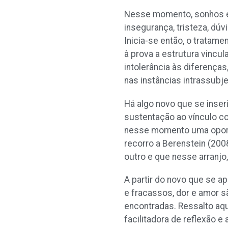
Nesse momento, sonhos e p
insegurança, tristeza, dú
Inicia-se então, o tratam
à prova a estrutura vincu
intolerância às diferenç
nas instâncias intrassubje
Há algo novo que se inser
sustentação ao vínculo c
nesse momento uma oportu
recorro a Berenstein (200
outro e que nesse arranjo
A partir do novo que se a
e fracassos, dor e amor 
encontradas. Ressalto aqu
facilitadora de reflexão 