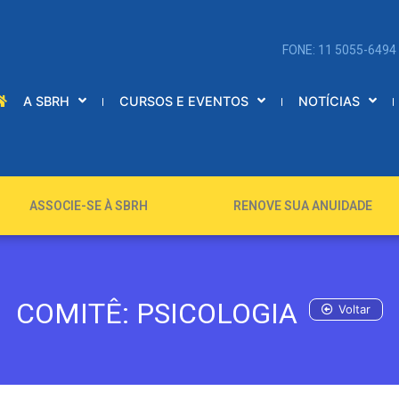
FONE: 11 5055-6494
A SBRH
CURSOS E EVENTOS
NOTÍCIAS
ASSOCIE-SE À SBRH
RENOVE SUA ANUIDADE
COMITÊ: PSICOLOGIA
Voltar