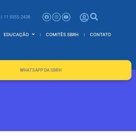
 | 11 5055-2438
EDUCAÇÃO
COMITÊS SBRH
CONTATO
WHATSAPP DA SBRH