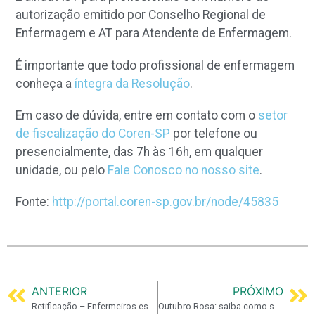
autorização emitido por Conselho Regional de
Enfermagem e AT para Atendente de Enfermagem.
É importante que todo profissional de enfermagem
conheça a
íntegra da Resolução
.
Em caso de dúvida, entre em contato com o
setor
de fiscalização do Coren-SP
por telefone ou
presencialmente, das 7h às 16h, em qualquer
unidade, ou pelo
Fale Conosco no nosso site
.
Fonte:
http://portal.coren-sp.gov.br/node/45835
ANTERIOR
PRÓXIMO
Retificação – Enfermeiros estão proibidos de realizar diagnósticos e solicitar exames
Outubro Rosa: saiba como se prevenir do câncer de mama