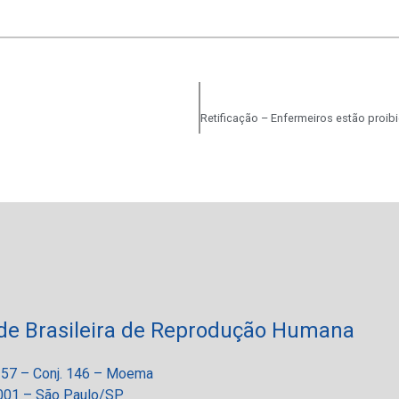
de Brasileira de Reprodução Humana
 257 – Conj. 146 – Moema
01 – São Paulo/SP