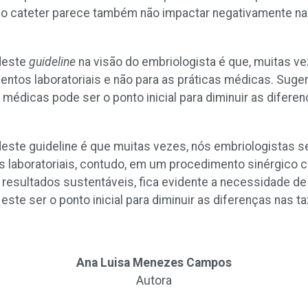
 no cateter parece também não impactar negativamente na
deste
guideline
na visão do embriologista é que, muitas ve
ntos laboratoriais e não para as práticas médicas. Suger
édicas pode ser o ponto inicial para diminuir as diferen
este guideline é que muitas vezes, nós embriologistas 
s laboratoriais, contudo, em um procedimento sinérgico 
r resultados sustentáveis, fica evidente a necessidade d
ste ser o ponto inicial para diminuir as diferenças nas t
Ana Luisa Menezes Campos
Autora