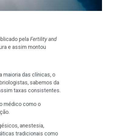
ublicado pela
Fertility and
atura e assim montou
 maioria das clínicas, o
mbriologistas, sabemos da
assim taxas consistentes.
o o médico como o
ação.
ésicos, anestesia,
áticas tradicionais como