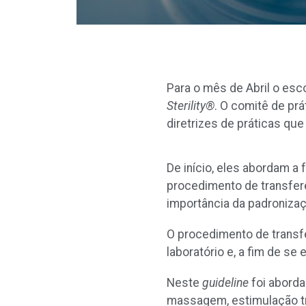
Para o mês de Abril o esc
Sterility®
. O comitê de pr
diretrizes de práticas qu
De início, eles abordam a
procedimento de transferê
importância da padroniza
O procedimento de transfe
laboratório e, a fim de se
Neste
guideline
foi aborda
massagem, estimulação tra