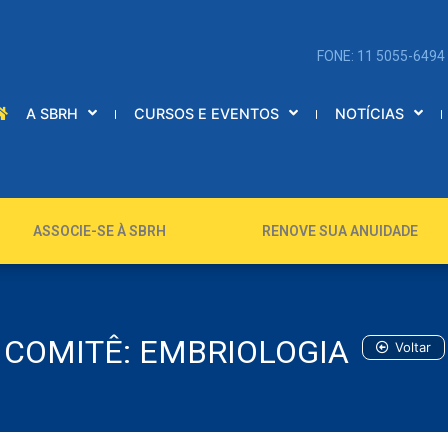
FONE: 11 5055-6494
A SBRH
CURSOS E EVENTOS
NOTÍCIAS
ASSOCIE-SE À SBRH
RENOVE SUA ANUIDADE
COMITÊ: EMBRIOLOGIA
Voltar