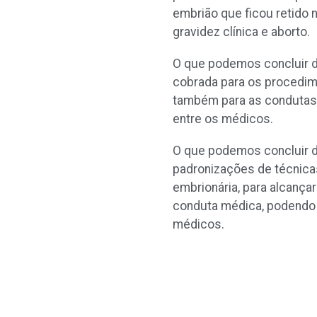
embrião que ficou retido
gravidez clínica e aborto.
O que podemos concluir 
cobrada para os procedime
também para as condutas m
entre os médicos.
O que podemos concluir d
padronizações de técnica
embrionária, para alcança
conduta médica, podendo e
médicos.