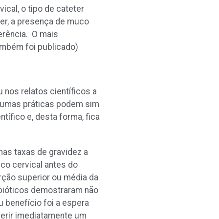
cal, o tipo de cateter
eter, a presença de muco
erência. O mais
ambém foi publicado)
nos relatos científicos a
algumas práticas podem sim
fico e, desta forma, fica
as taxas de gravidez a
co cervical antes do
rção superior ou média da
ibióticos demostraram não
 benefício foi a espera
ferir imediatamente um