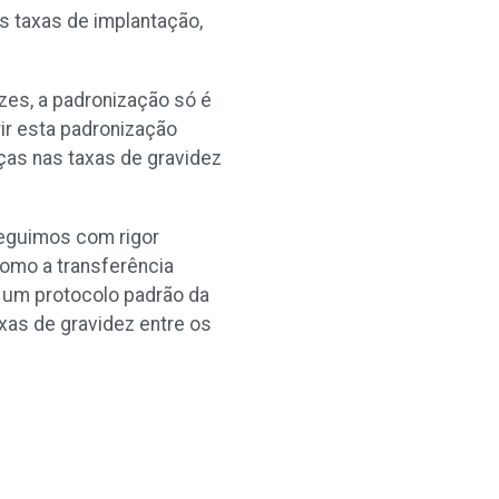
s taxas de implantação,
zes, a padronização só é
ir esta padronização
ças nas taxas de gravidez
seguimos com rigor
como a transferência
e um protocolo padrão da
axas de gravidez entre os