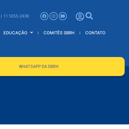
 | 11 5055-2438
EDUCAÇÃO
COMITÊS SBRH
CONTATO
WHATSAPP DA SBRH