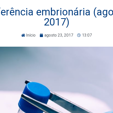
erência embrionária (ag
2017)
Início
agosto 23, 2017
13:07