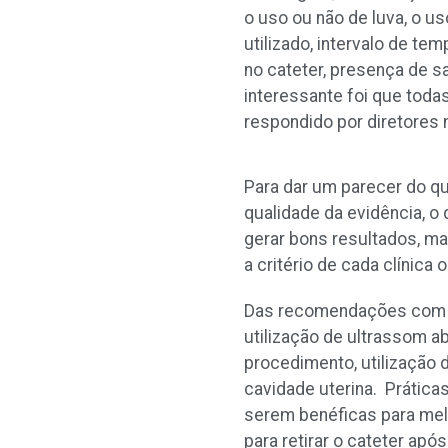
o uso ou não de luva, o u
utilizado, intervalo de te
no cateter, presença de s
interessante foi que toda
respondido por diretores
Para dar um parecer do qu
qualidade da evidência, o
gerar bons resultados, m
a critério de cada clínica 
Das recomendações com em
utilização de ultrassom a
procedimento, utilização 
cavidade uterina. Prática
serem benéficas para melh
para retirar o cateter ap