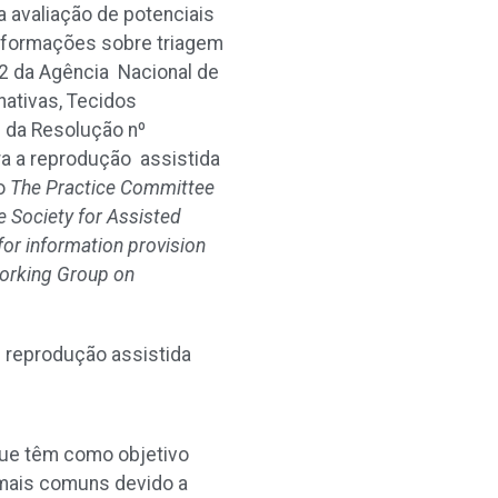
avaliação de potenciais
nformações sobre triagem
2 da Agência Nacional de
nativas, Tecidos
; da Resolução nº
a a reprodução assistida
lo
The Practice Committee
e Society for Assisted
r information provision
orking Group on
 reprodução assistida
que têm como objetivo
z mais comuns devido a