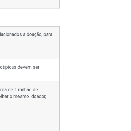
elacionados à doação, para
notípicas devem ser
rea de 1 milhão de
colher o mesmo doador,