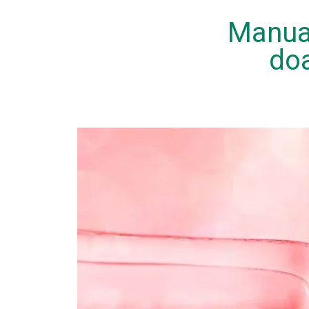
Manual
do