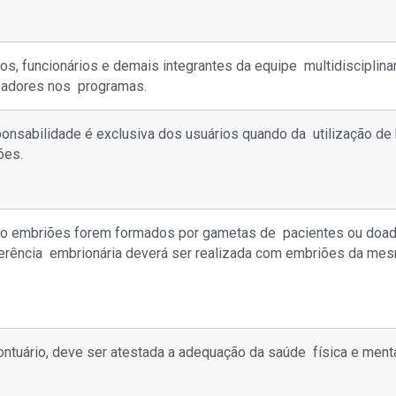
s, funcionários e demais integrantes da equipe multidisciplin
oadores nos programas.
ponsabilidade é exclusiva dos usuários quando da utilização d
ões.
o embriões forem formados por gametas de pacientes ou doado
ferência embrionária deverá ser realizada com embriões da me
ntuário, deve ser atestada a adequação da saúde física e ment