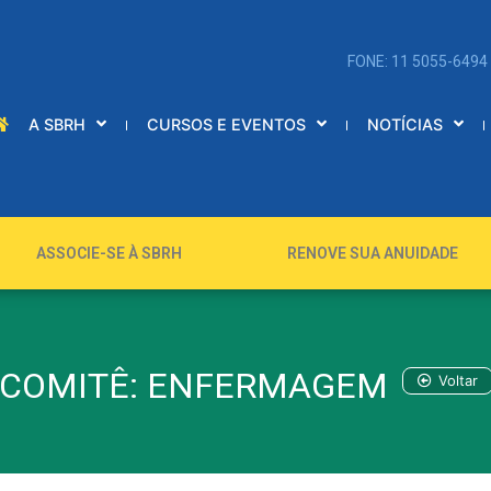
FONE: 11 5055-6494
A SBRH
CURSOS E EVENTOS
NOTÍCIAS
ASSOCIE-SE À SBRH
RENOVE SUA ANUIDADE
COMITÊ: ENFERMAGEM
Voltar