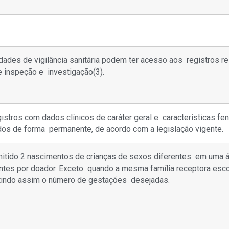
dades de vigilância sanitária podem ter acesso aos registros r
e inspeção e investigação
(3)
.
istros com dados clínicos de caráter geral e características fe
dos de forma permanente, de acordo com a legislação vigente.
mitido 2 nascimentos de crianças de sexos diferentes em uma á
antes por doador. Exceto quando a mesma família receptora es
tindo assim o número de gestações desejadas.