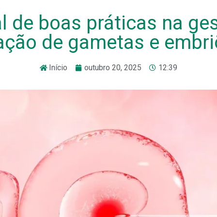
 de boas práticas na ge
ação de gametas e embri
Início
outubro 20, 2025
12:39