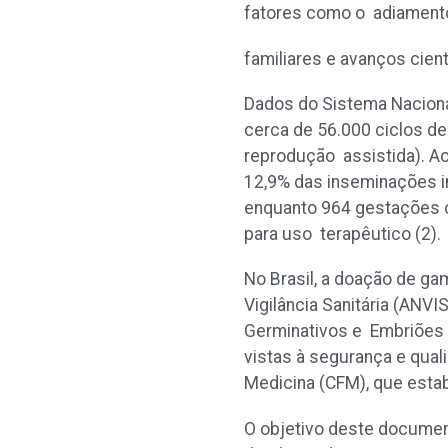
fatores como o adiamento
familiares e avanços cie
Dados do Sistema Naciona
cerca de 56.000 ciclos de
reprodução assistida). A
12,9% das inseminações in
enquanto 964 gestações c
para uso terapêutico
(2)
No Brasil, a doação de g
Vigilância Sanitária (ANV
Germinativos e Embriões 
vistas à segurança e qua
Medicina (CFM), que esta
O objetivo deste documen