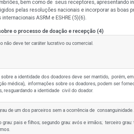
mbriões, bem como de seus receptores, apresentando i
gidos pelas resoluções nacionais e incorporar as boas pr
 internacionais ASRM e ESHRE
(5)(6)
.
 sobre o processo de doação e recepção
(4)
o não deve ter caráter lucrativo ou comercial.
o sobre a identidade dos doadores deve ser mantido, porém, em
ção médica), informações sobre os doadores, podem ser forne
, resguardando a identidade civil do doador.
grau de um dos parceiros sem a ocorrência de consanguinidade
 grau: pais e filhos; segundo grau: avós e irmãos; terceiro grau: 
imos.