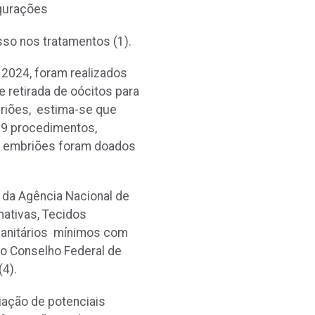
figurações
esso nos tratamentos
(1)
.
2024, foram realizados
 retirada de oócitos para
riões, estima-se que
99 procedimentos,
5 embriões foram doados
 da Agência Nacional de
nativas, Tecidos
-sanitários mínimos com
do Conselho Federal de
(4)
.
ação de potenciais