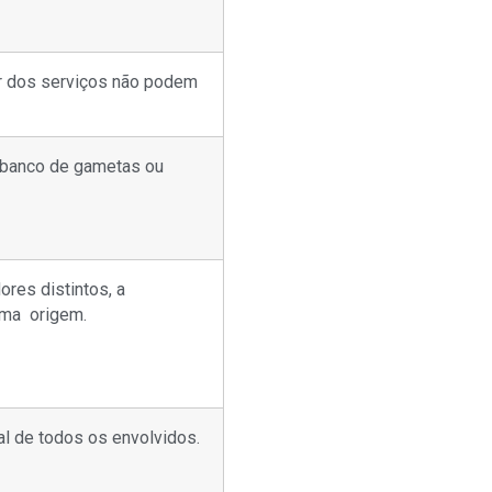
ar dos serviços não podem
e banco de gametas ou
res distintos, a
sma origem.
al de todos os envolvidos.