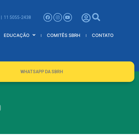
 | 11 5055-2438
EDUCAÇÃO
COMITÊS SBRH
CONTATO
WHATSAPP DA SBRH