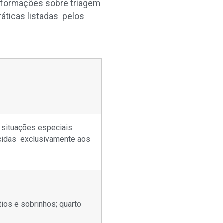
nformações sobre triagem
áticas listadas pelos
 situações especiais
cidas exclusivamente aos
.
tios e sobrinhos; quarto