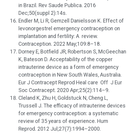
in Brazil. Rev Saude Publica. 2016
Dec;50(suppl 2):14s.
Endler M, Li R, Gemzell Danielsson K. Effect of
levonorgestrel emergency contraception on
implantation and fertility: A review.
Contraception. 2022 May;109:8–18.
Dorney E, Botfield JR, Robertson S, McGeechan
K, Bateson D. Acceptability of the copper
intrauterine device as a form of emergency
contraception in New South Wales, Australia.
Eur J Contracept Reprod Heal care Off J Eur
Soc Contracept. 2020 Apr;25(2):114–9.
Cleland K, Zhu H, Goldstuck N, Cheng L,
Trussell J. The efficacy of intrauterine devices
for emergency contraception: a systematic
review of 35 years of experience. Hum
Reprod. 2012 Jul;27(7):1994–2000.