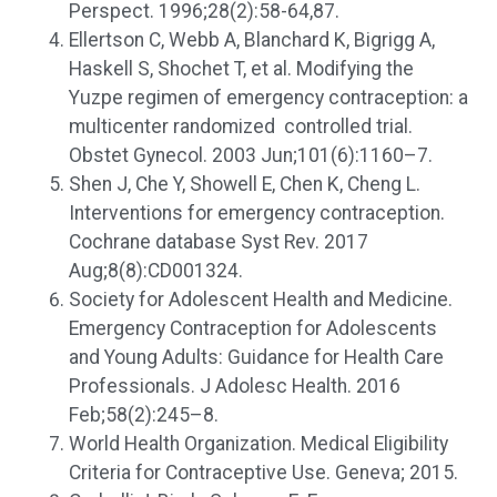
Perspect. 1996;28(2):58-64,87.
Ellertson C, Webb A, Blanchard K, Bigrigg A,
Haskell S, Shochet T, et al. Modifying the
Yuzpe regimen of emergency contraception: a
multicenter randomized controlled trial.
Obstet Gynecol. 2003 Jun;101(6):1160–7.
Shen J, Che Y, Showell E, Chen K, Cheng L.
Interventions for emergency contraception.
Cochrane database Syst Rev. 2017
Aug;8(8):CD001324.
Society for Adolescent Health and Medicine.
Emergency Contraception for Adolescents
and Young Adults: Guidance for Health Care
Professionals. J Adolesc Health. 2016
Feb;58(2):245–8.
World Health Organization. Medical Eligibility
Criteria for Contraceptive Use. Geneva; 2015.