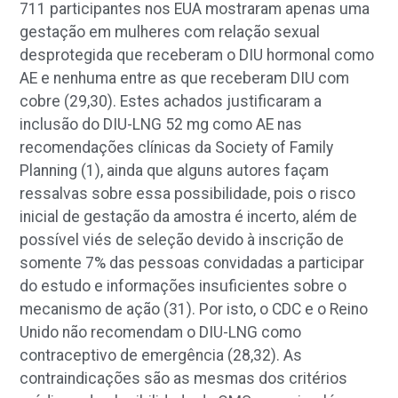
711 participantes nos EUA mostraram apenas uma
gestação em mulheres com relação sexual
desprotegida que receberam o DIU hormonal como
AE e nenhuma entre as que receberam DIU com
cobre (29,30). Estes achados justificaram a
inclusão do DIU-LNG 52 mg como AE nas
recomendações clínicas da Society of Family
Planning (1), ainda que alguns autores façam
ressalvas sobre essa possibilidade, pois o risco
inicial de gestação da amostra é incerto, além de
possível viés de seleção devido à inscrição de
somente 7% das pessoas convidadas a participar
do estudo e informações insuficientes sobre o
mecanismo de ação (31). Por isto, o CDC e o Reino
Unido não recomendam o DIU-LNG como
contraceptivo de emergência (28,32). As
contraindicações são as mesmas dos critérios