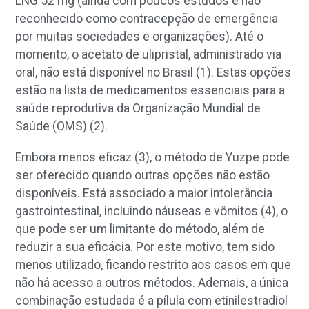
LNG 52 mg (ainda com poucos estudos e não
reconhecido como contracepção de emergência
por muitas sociedades e organizações). Até o
momento, o acetato de ulipristal, administrado via
oral, não está disponível no Brasil (1). Estas opções
estão na lista de medicamentos essenciais para a
saúde reprodutiva da Organização Mundial de
Saúde (OMS) (2).
Embora menos eficaz (3), o método de Yuzpe pode
ser oferecido quando outras opções não estão
disponíveis. Está associado a maior intolerância
gastrointestinal, incluindo náuseas e vômitos (4), o
que pode ser um limitante do método, além de
reduzir a sua eficácia. Por este motivo, tem sido
menos utilizado, ficando restrito aos casos em que
não há acesso a outros métodos. Ademais, a única
combinação estudada é a pílula com etinilestradiol