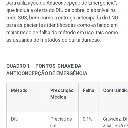
para utilização de Anticoncepção de Emergência”,
que inclua a oferta do DIU de cobre, disponível na
rede SUS, bem como a entrega antecipada do LNG
para as pacientes identificadas como estando em
maior risco de falha do método em uso, tais como
as usuárias de métodos de curta duração.
QUADRO 1 – PONTOS-CHAVE DA
ANTICONCEPÇÃO DE EMERGÊNCIA
Método
Prescrição
Falha
Contraindi
Médica
DIU
Precisa de
0,1%
Gravidez, D
um
atual, SUA n