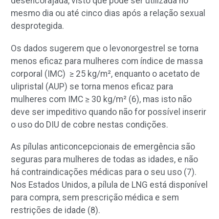
desencorajada, visto que pode ser utilizada no
mesmo dia ou até cinco dias após a relação sexual
desprotegida.
Os dados sugerem que o levonorgestrel se torna
menos eficaz para mulheres com índice de massa
corporal (IMC)
≥
25 kg/m², enquanto o acetato de
ulipristal (AUP) se torna menos eficaz para
mulheres com IMC
≥
30 kg/m² (6), mas isto não
deve ser impeditivo quando não for possível inserir
o uso do DIU de cobre nestas condições.
As pílulas anticoncepcionais de emergência são
seguras para mulheres de todas as idades, e não
há contraindicações médicas para o seu uso (7).
Nos Estados Unidos, a pílula de LNG está disponível
para compra, sem prescrição médica e sem
restrições de idade (8).