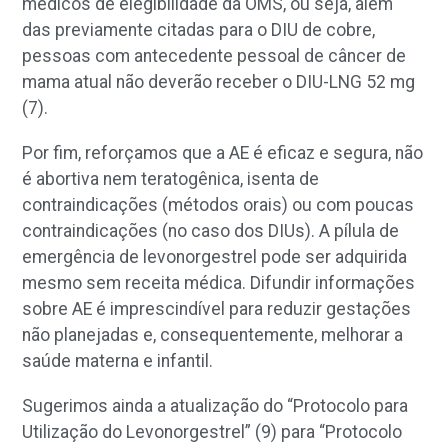
médicos de elegibilidade da OMS, ou seja, além
das previamente citadas para o DIU de cobre,
pessoas com antecedente pessoal de câncer de
mama atual não deverão receber o DIU-LNG 52 mg
(7).
Por fim, reforçamos que a AE é eficaz e segura, não
é abortiva nem teratogênica, isenta de
contraindicações (métodos orais) ou com poucas
contraindicações (no caso dos DIUs). A pílula de
emergência de levonorgestrel pode ser adquirida
mesmo sem receita médica. Difundir informações
sobre AE é imprescindível para reduzir gestações
não planejadas e, consequentemente, melhorar a
saúde materna e infantil.
Sugerimos ainda a atualização do “Protocolo para
Utilização do Levonorgestrel” (9) para “Protocolo