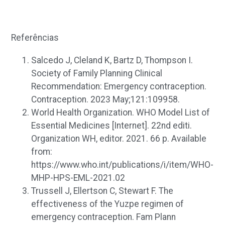
Referências
Salcedo J, Cleland K, Bartz D, Thompson I.
Society of Family Planning Clinical
Recommendation: Emergency contraception.
Contraception. 2023 May;121:109958.
World Health Organization. WHO Model List of
Essential Medicines [Internet]. 22nd editi.
Organization WH, editor. 2021. 66 p. Available
from:
https://www.who.int/publications/i/item/WHO-
MHP-HPS-EML-2021.02
Trussell J, Ellertson C, Stewart F. The
effectiveness of the Yuzpe regimen of
emergency contraception. Fam Plann