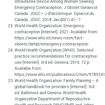
Intrauterine Device Among Women Seeking
Emergency Contraception. J Obstet Gynaecol
Canada JOGC = J d’obstetrique Gynecol du
Canada JOGC. 2018 Jan;40(1):41–7.
World Health Organization. Emergency
contraception [Internet]. 2021. Available from:
https://www.who.int/news-room/fact-
sheets/detail/emergency-contraception
World Health Organization (WHO). Selected
practice recommendations for contraceptive
use [Internet]. 3rd ed. Geneva; 2016. 72 p.
Available from:
https://www.who.int/publications/i/item/97892
World Health Organization. Family Planning – A
global handbook for providers [Internet]. 3rd
ed. Baltimore and Geneva: World Health
Organization Department of Reproductive