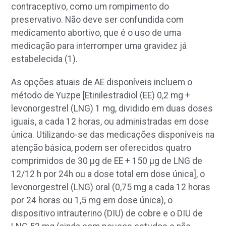
contraceptivo, como um rompimento do
preservativo. Não deve ser confundida com
medicamento abortivo, que é o uso de uma
medicação para interromper uma gravidez já
estabelecida (1).
As opções atuais de AE disponíveis incluem o
método de Yuzpe [Etinilestradiol (EE) 0,2 mg +
levonorgestrel (LNG) 1 mg, dividido em duas doses
iguais, a cada 12 horas, ou administradas em dose
única. Utilizando-se das medicações disponíveis na
atenção básica, podem ser oferecidos quatro
comprimidos de 30
μ
g de EE + 150
μ
g de LNG de
12/12 h por 24h ou a dose total em dose única], o
levonorgestrel (LNG) oral (0,75 mg a cada 12 horas
por 24 horas ou 1,5 mg em dose única), o
dispositivo intrauterino (DIU) de cobre e o DIU de