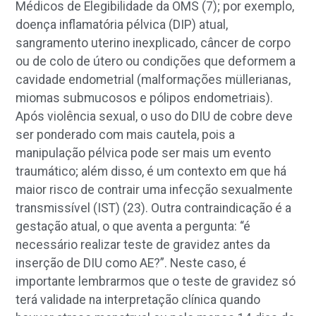
Médicos de Elegibilidade da OMS (7); por exemplo,
doença inflamatória pélvica (DIP) atual,
sangramento uterino inexplicado, câncer de corpo
ou de colo de útero ou condições que deformem a
cavidade endometrial (malformações müllerianas,
miomas submucosos e pólipos endometriais).
Após violência sexual, o uso do DIU de cobre deve
ser ponderado com mais cautela, pois a
manipulação pélvica pode ser mais um evento
traumático; além disso, é um contexto em que há
maior risco de contrair uma infecção sexualmente
transmissível (IST) (23). Outra contraindicação é a
gestação atual, o que aventa a pergunta: “é
necessário realizar teste de gravidez antes da
inserção de DIU como AE?”. Neste caso, é
importante lembrarmos que o teste de gravidez só
terá validade na interpretação clínica quando