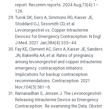
report Recomm reports. 2024 Aug;73(4):1–
126.
Turok DK, Gero A, Simmons RG, Kaiser JE,
Stoddard GJ, Sexsmith CD, et al.
Levonorgestrel vs. Copper Intrauterine
Devices for Emergency Contraception. N Engl
J Med. 2021 Jan;384(4):335–44.
Fay KE, Clement AC, Gero A, Kaiser JE, Sanders
JN, BakenRa AA, et al. Rates of pregnancy
among levonorgestrel and copper intrauterine
emergency contraception initiators:
Implications for backup contraception
recommendations. Contraception. 2021
Nov;104(5):561–6.
Ramanadhan S, Jensen J. The Levonorgestrel-
Releasing Intrauterine Device as Emergency
Contraception: Re-examining the Data. Obstet