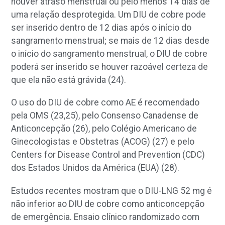
houver atraso menstrual ou pelo menos 14 dias de
uma relação desprotegida. Um DIU de cobre pode
ser inserido dentro de 12 dias após o início do
sangramento menstrual; se mais de 12 dias desde
o início do sangramento menstrual, o DIU de cobre
poderá ser inserido se houver razoável certeza de
que ela não está grávida (24).
O uso do DIU de cobre como AE é recomendado
pela OMS (23,25), pelo Consenso Canadense de
Anticoncepção (26), pelo Colégio Americano de
Ginecologistas e Obstetras (ACOG) (27) e pelo
Centers for Disease Control and Prevention (CDC)
dos Estados Unidos da América (EUA) (28).
Estudos recentes mostram que o DIU-LNG 52 mg é
não inferior ao DIU de cobre como anticoncepção
de emergência. Ensaio clínico randomizado com