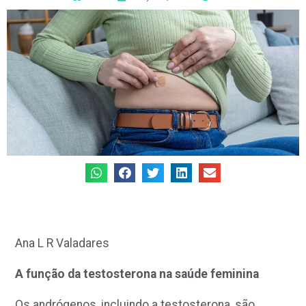
Ana L R Valadares
A função da testosterona na saúde feminina
Os andrógenos, incluindo a testosterona, são