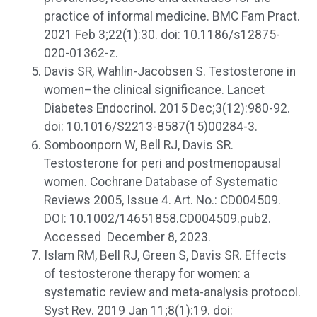
practice of informal medicine. BMC Fam Pract.
2021 Feb 3;22(1):30. doi: 10.1186/s12875-
020-01362-z.
Davis SR, Wahlin-Jacobsen S. Testosterone in
women–the clinical significance. Lancet
Diabetes Endocrinol. 2015 Dec;3(12):980-92.
doi: 10.1016/S2213-8587(15)00284-3.
Somboonporn W, Bell RJ, Davis SR.
Testosterone for peri and postmenopausal
women. Cochrane Database of Systematic
Reviews 2005, Issue 4. Art. No.: CD004509.
DOI: 10.1002/14651858.CD004509.pub2.
Accessed December 8, 2023.
Islam RM, Bell RJ, Green S, Davis SR. Effects
of testosterone therapy for women: a
systematic review and meta-analysis protocol.
Syst Rev. 2019 Jan 11;8(1):19. doi: