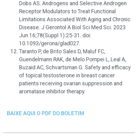
Dobs AS. Androgens and Selective Androgen
Receptor Modulators to Treat Functional
Limitations Associated With Aging and Chronic
Disease. J Gerontol A Biol Sci Med Sci. 2023
Jun 16;78(Suppl 1):25-31. doi:
10.1093/gerona/glad027.
Taranto P, de Brito Sales D, Maluf FC,
Guendelmann RAK, de Melo Pompei L, Leal A,
Buzaid AC, Schvartsman G. Safety and efficacy
of topical testosterone in breast cancer
patients receiving ovarian suppression and
aromatase inhibitor therapy
.
BAIXE AQUI O PDF DO BOLETIM