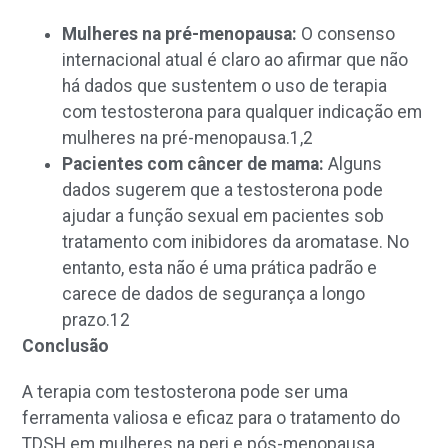
Mulheres na pré-menopausa:
O consenso
internacional atual é claro ao afirmar que não
há dados que sustentem o uso de terapia
com testosterona para qualquer indicação em
mulheres na pré-menopausa.
1,2
Pacientes com câncer de mama:
Alguns
dados sugerem que a testosterona pode
ajudar a função sexual em pacientes sob
tratamento com inibidores da aromatase. No
entanto, esta não é uma prática padrão e
carece de dados de segurança a longo
prazo.
12
Conclusão
A terapia com testosterona pode ser uma
ferramenta valiosa e eficaz para o tratamento do
TDSH em mulheres na peri e pós-menopausa,