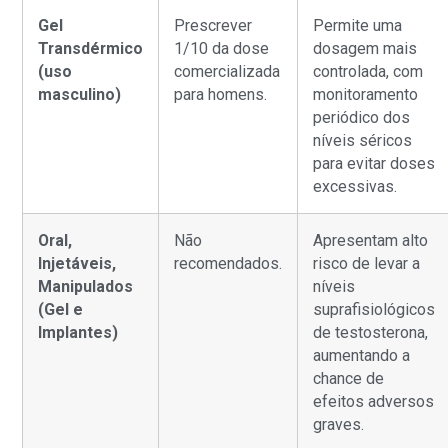
Gel
Prescrever
Permite uma
Transdérmico
1/10 da dose
dosagem mais
(uso
comercializada
controlada, com
masculino)
para homens.
monitoramento
periódico dos
níveis séricos
para evitar doses
excessivas.
Oral,
Não
Apresentam alto
Injetáveis,
recomendados.
risco de levar a
Manipulados
níveis
(Gel e
suprafisiológicos
Implantes)
de testosterona,
aumentando a
chance de
efeitos adversos
graves.