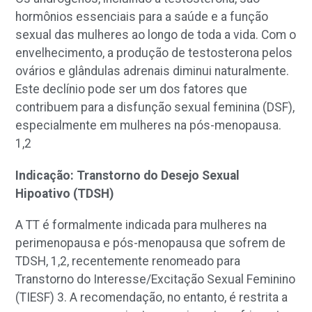
hormônios essenciais para a saúde e a função
sexual das mulheres ao longo de toda a vida. Com o
envelhecimento, a produção de testosterona pelos
ovários e glândulas adrenais diminui naturalmente.
Este declínio pode ser um dos fatores que
contribuem para a disfunção sexual feminina (DSF),
especialmente em mulheres na pós-menopausa.
1,2
Indicação: Transtorno do Desejo Sexual
Hipoativo (TDSH)
A TT é formalmente indicada para mulheres na
perimenopausa e pós-menopausa que sofrem de
TDSH,
1,2,
recentemente renomeado para
Transtorno do Interesse/Excitação Sexual Feminino
(TIESF)
3
. A recomendação, no entanto, é restrita a