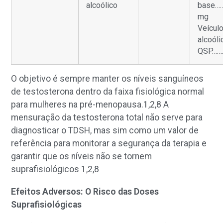
alcoólico
base……
mg
Veícul
alcoóli
QSP…….
O objetivo é sempre manter os níveis sanguíneos
de testosterona dentro da faixa fisiológica normal
para mulheres na pré-menopausa.
1,2,8
A
mensuração da testosterona total não serve para
diagnosticar o TDSH, mas sim como um valor de
referência para monitorar a segurança da terapia e
garantir que os níveis não se tornem
suprafisiológicos
1,2,8
Efeitos Adversos: O Risco das Doses
Suprafisiológicas