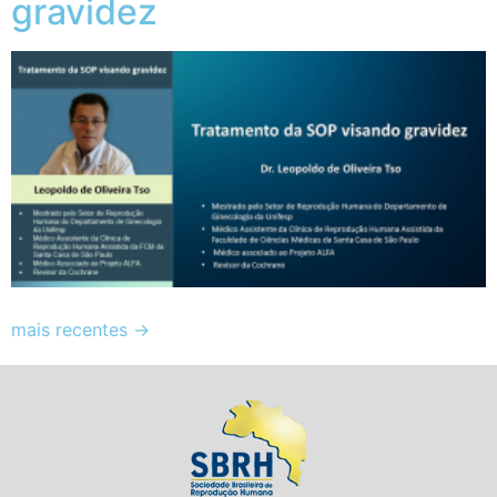
gravidez
mais recentes
→